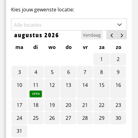
Kies jouw gewenste locatie:
augustus 2026
Vandaag
ma
di
wo
do
vr
za
zo
1
2
3
4
5
6
7
8
9
10
11
12
13
14
15
16
OPEN
17
18
19
20
21
22
23
24
25
26
27
28
29
30
31