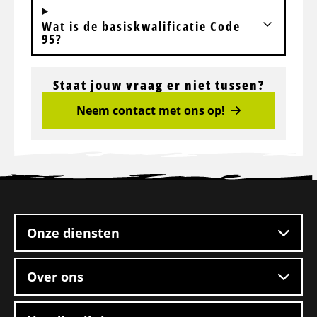
Wat is de basiskwalificatie Code
95?
Staat jouw vraag er niet tussen?
Neem contact met ons op!
Site
footer
Onze diensten
Over ons