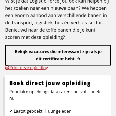
Wist je dat Logistic Force jou ook kan helpen bij
het zoeken naar een nieuwe baan? We hebben
een enorm aanbod aan verschillende banen in
de transport, logistiek, bus én verhuis-sector.
Benieuwd naar de toffe banen die je kunt
scoren met deze opleiding?
Bekijk vacatures die interessant zijn als je
dit certificaat hebt
Print deze opleiding
Boek direct jouw opleiding
Populaire opleidingsdata raken snel vol – boek
nu.
✔ Laatst geboekt: 1 uur geleden