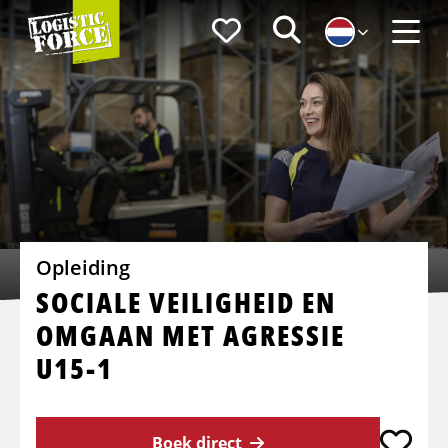
Logistic
Favorieten
Zoeken
Force
Menu
Opleiding
SOCIALE VEILIGHEID EN
OMGAAN MET AGRESSIE
U15-1
Boek direct