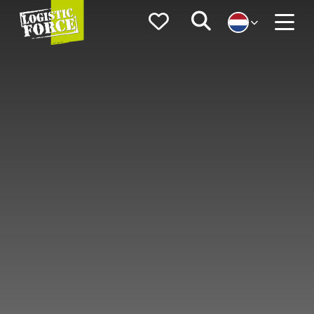
Logistic
Favorieten
Zoeken
Force
Menu