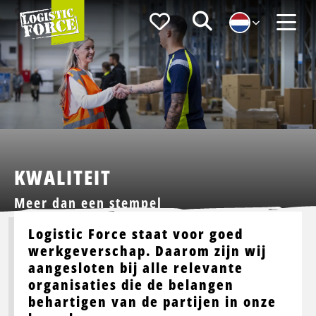
Logistic
Favorieten
Zoeken
Force
Menu
KWALITEIT
Meer dan een stempel
Logistic Force staat voor goed
werkgeverschap. Daarom zijn wij
aangesloten bij alle relevante
organisaties die de belangen
behartigen van de partijen in onze