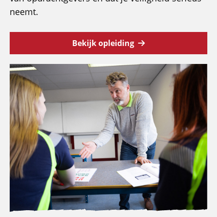
neemt.
Bekijk opleiding