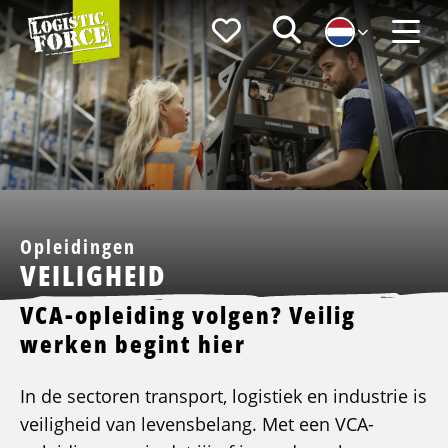
Logistic
Favorieten
Zoeken
Force
Menu
Opleidingen
VEILIGHEID
VCA-opleiding volgen? Veilig
werken begint hier
In de sectoren transport, logistiek en industrie is
veiligheid van levensbelang. Met een VCA-