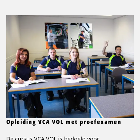
Opleiding VCA VOL met proefexamen
De cursus VCA VOL is bedoeld voor