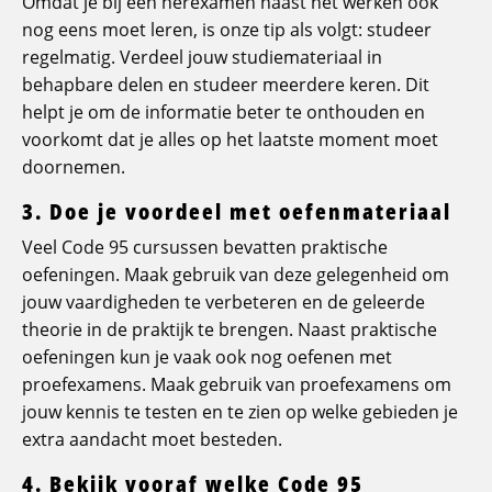
Omdat je bij een herexamen naast het werken ook
nog eens moet leren, is onze tip als volgt: studeer
regelmatig. Verdeel jouw studiemateriaal in
behapbare delen en studeer meerdere keren. Dit
helpt je om de informatie beter te onthouden en
voorkomt dat je alles op het laatste moment moet
doornemen.
3. Doe je voordeel met oefenmateriaal
Veel Code 95 cursussen bevatten praktische
oefeningen. Maak gebruik van deze gelegenheid om
jouw vaardigheden te verbeteren en de geleerde
theorie in de praktijk te brengen. Naast praktische
oefeningen kun je vaak ook nog oefenen met
proefexamens. Maak gebruik van proefexamens om
jouw kennis te testen en te zien op welke gebieden je
extra aandacht moet besteden.
4. Bekijk vooraf welke Code 95