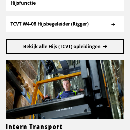
Hijsfunctie
TCVT W4-08 Hijsbegeleider (Rigger)
Bekijk alle Hijs (TCVT) opleidingen
Intern Transport