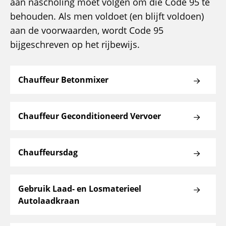
aan nascholing moet volgen om die Code 95 te
behouden. Als men voldoet (en blijft voldoen)
aan de voorwaarden, wordt Code 95
bijgeschreven op het rijbewijs.
Chauffeur Betonmixer
Chauffeur Geconditioneerd Vervoer
Chauffeursdag
Gebruik Laad- en Losmaterieel
Autolaadkraan