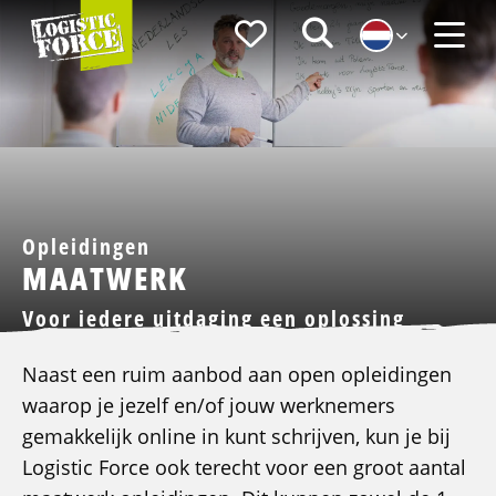
Logistic
Favorieten
Zoeken
Force
Menu
Opleidingen
MAATWERK
Voor iedere uitdaging een oplossing
Naast een ruim aanbod aan open opleidingen
waarop je jezelf en/of jouw werknemers
gemakkelijk online in kunt schrijven, kun je bij
Logistic Force ook terecht voor een groot aantal