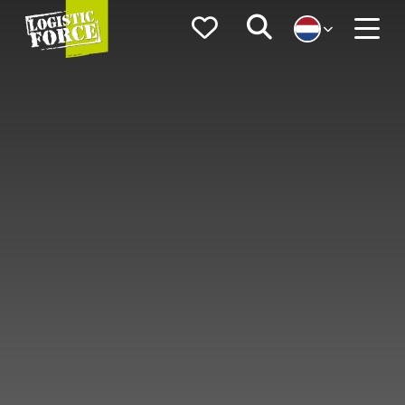
Logistic
Favorieten
Zoeken
Force
Menu