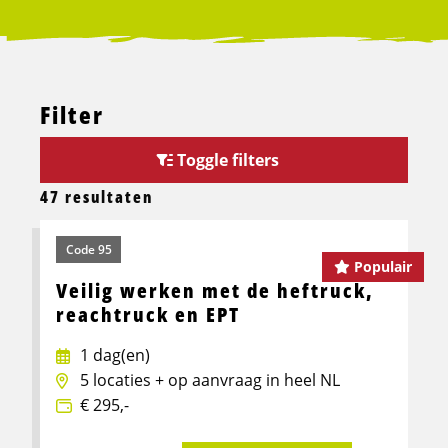
Filter
Toggle filters
47 resultaten
Code 95
Populair
Veilig werken met de heftruck,
reachtruck en EPT
1 dag(en)
5 locaties + op aanvraag in heel NL
€ 295,-