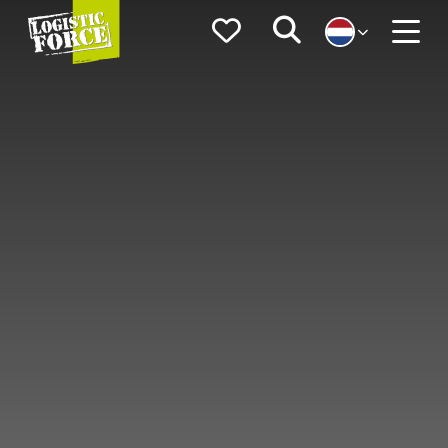
Logistic
Favorieten
Zoeken
Force
Menu