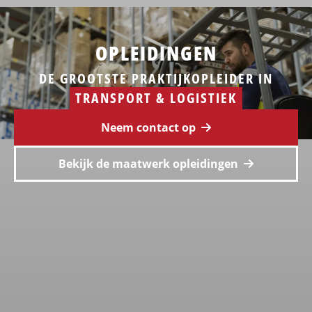
OPLEIDINGEN
DE GROOTSTE PRAKTIJKOPLEIDER IN
TRANSPORT & LOGISTIEK
Neem contact op
Bekijk de maatwerk opleidingen