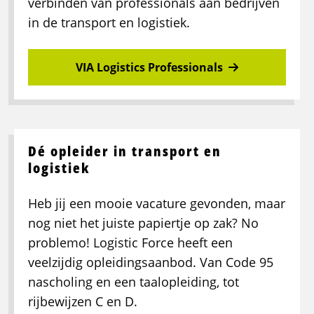
verbinden van professionals aan bedrijven
in de transport en logistiek.
VIA Logistics Professionals
Dé opleider in transport en
logistiek
Heb jij een mooie vacature gevonden, maar
nog niet het juiste papiertje op zak? No
problemo! Logistic Force heeft een
veelzijdig opleidingsaanbod. Van Code 95
nascholing en een taalopleiding, tot
rijbewijzen C en D.