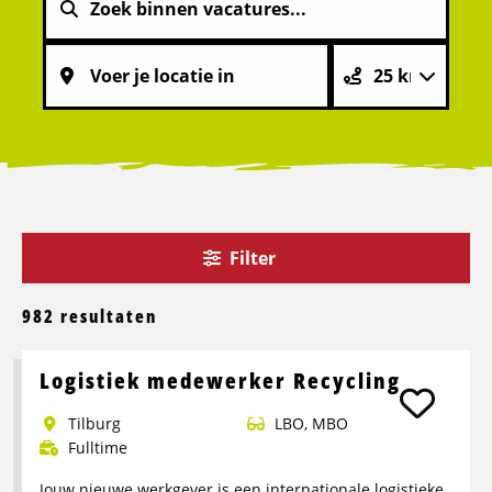
Filter
982 resultaten
Logistiek medewerker Recycling
Tilburg
LBO, MBO
Fulltime
Jouw nieuwe werkgever is een internationale logistieke