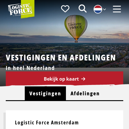
Logistic
Favorieten
Zoeken
Force
Menu
VESTIGINGEN EN AFDELINGEN
In heel Nederland
Bekijk op kaart
Vestigingen
Afdelingen
Logistic Force Amsterdam