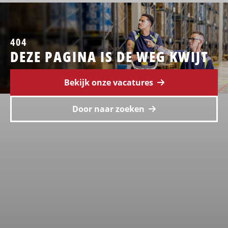
404
DEZE PAGINA IS DE WEG KWIJT
Bekijk onze vacatures
Door naar zoeken