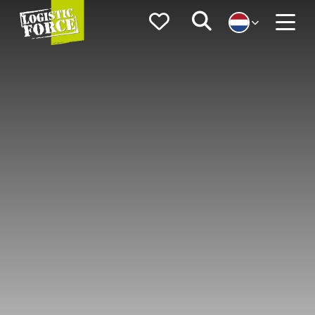
Logistic
Favorieten
Zoeken
Force
Menu