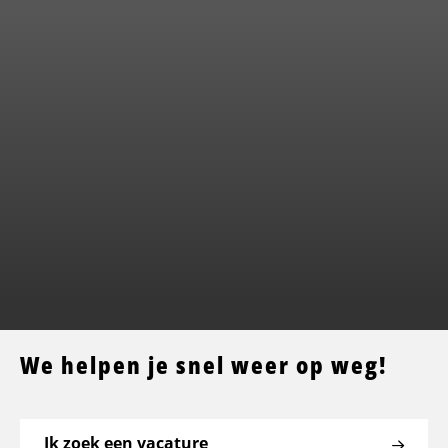
We helpen je snel weer op weg!
Ik zoek een vacature