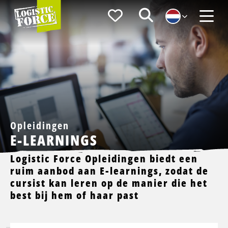
Logistic
Favorieten
Zoeken
Force
Menu
Opleidingen
E-LEARNINGS
Logistic Force Opleidingen biedt een
ruim aanbod aan E-learnings, zodat de
cursist kan leren op de manier die het
best bij hem of haar past