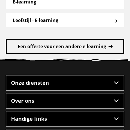
E-learning
Leefstijl - E-learning
Een offerte voor een andere e-learning
Site
footer
Onze diensten
Over ons
Handige links