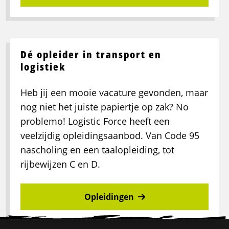
Dé opleider in transport en
logistiek
Heb jij een mooie vacature gevonden, maar
nog niet het juiste papiertje op zak? No
problemo! Logistic Force heeft een
veelzijdig opleidingsaanbod. Van Code 95
nascholing en een taalopleiding, tot
rijbewijzen C en D.
Opleidingen
Site