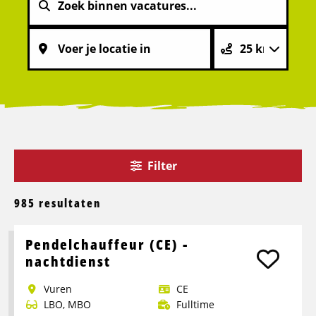
Filter
985 resultaten
Pendelchauffeur (CE) -
nachtdienst
Vuren
CE
LBO, MBO
Fulltime