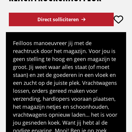
Direct solliciteren
Feilloos manoeuvreer jij met de
reachtruck door het magazijn. Voor jou is
geen stelling te hoog en geen magazijn te
groot. Jij weet waar alles staat (of moet
staan) en zet de goederen in een vloek en
een zucht op de juiste plek. Vrachtwagens
lossen, orders gereed maken voor
verzending, hardlopers vooraan plaatsen,
het magazijn netjes en schoonhouden,
vrachtwagens opnieuw laden… het is voor
jou gesneden koek. Want jij hebt al de
nodige ervaring. Mooi! Ben je op zoek