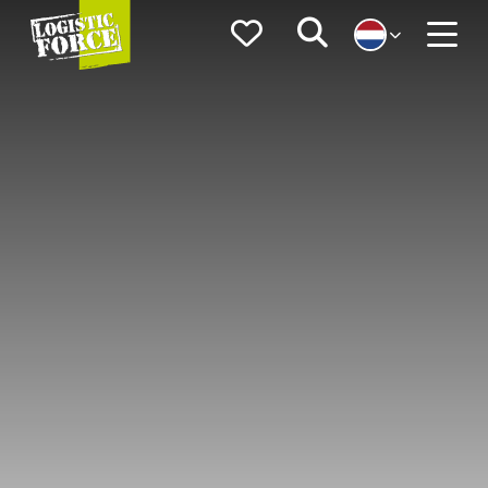
Logistic
Favorieten
Zoeken
Force
Menu