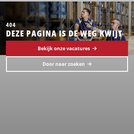
404
DEZE PAGINA IS DE WEG KWIJT
Bekijk onze vacatures
Door naar zoeken