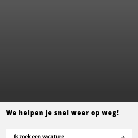
We helpen je snel weer op weg!
Ik zoek een vacature