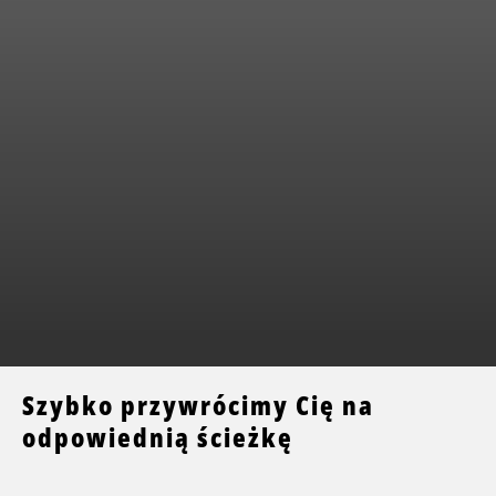
Szybko przywrócimy Cię na
odpowiednią ścieżkę