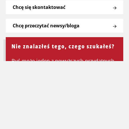
Chcę się skontaktować
Chcę przeczytać newsy/bloga
Nie znalazłeś tego, czego szukałeś?
Być może jeden z powyższych przydatnych
linków będzie mógł Ci pomóc. Jeśli nie,
wróć do strony głównej, aby ponownie
rozpocząć wyszukiwanie.
Wróć na stronę główną