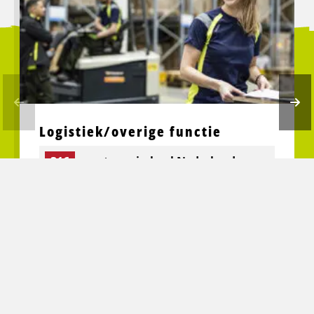
Logistiek/overige functie
316
vacatures in heel Nederland
Bekijk vacatures
Dé opleider in Transport en
Logistiek