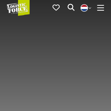
Logistic
Favorieten
Zoeken
Force
Menu