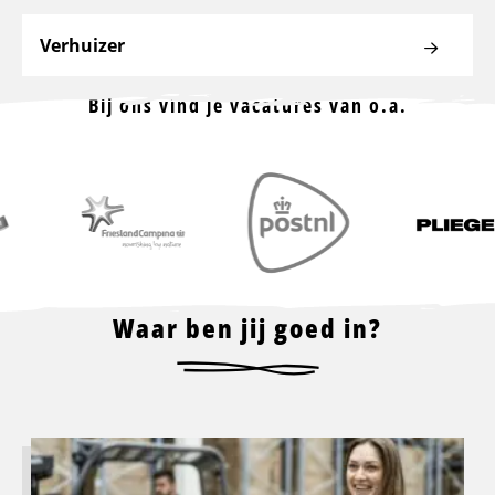
Verhuizer
Bij ons vind je vacatures van o.a.
Waar ben jij goed in?