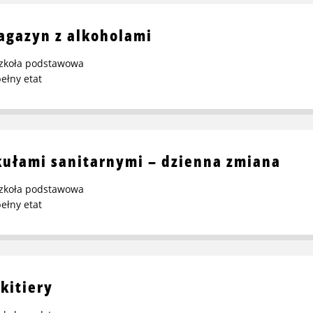
gazyn z alkoholami
zkoła podstawowa
ełny etat
ułami sanitarnymi – dzienna zmiana
zkoła podstawowa
ełny etat
kitiery