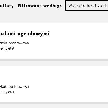
zultaty
Filtrowane według:
Wyczyść lokalizacj
kułami ogrodowymi
zkoła podstawowa
ełny etat
zkoła podstawowa
ełny etat