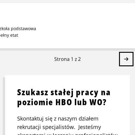
zkoła podstawowa
ełny etat
Na
Strona 1 z 2
st
Szukasz stałej pracy na
poziomie HBO lub WO?
Skontaktuj się z naszym działem
rekrutacji specjalistów. Jesteśmy