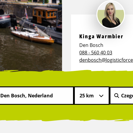
Kinga Warmbier
Den Bosch
088 - 560 40 03
denbosch@logisticforce