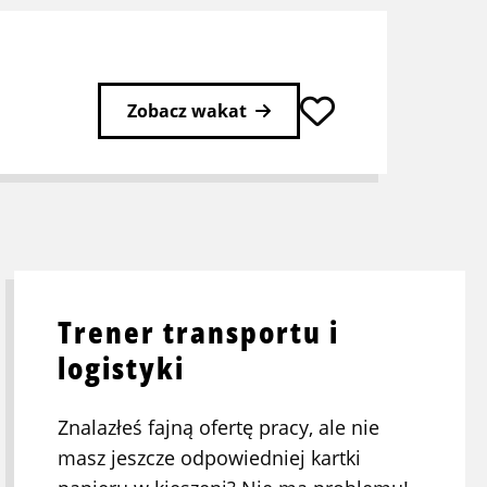
Zobacz wakat
stępna
rona
Trener transportu i
logistyki
Znalazłeś fajną ofertę pracy, ale nie
masz jeszcze odpowiedniej kartki