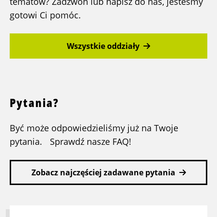
tematów? Zadzwoń lub napisz do nas, jesteśmy
gotowi Ci pomóc.
Wszystkie oddziały
Pytania?
Być może odpowiedzieliśmy już na Twoje
pytania. Sprawdź nasze FAQ!
Zobacz najczęściej zadawane pytania