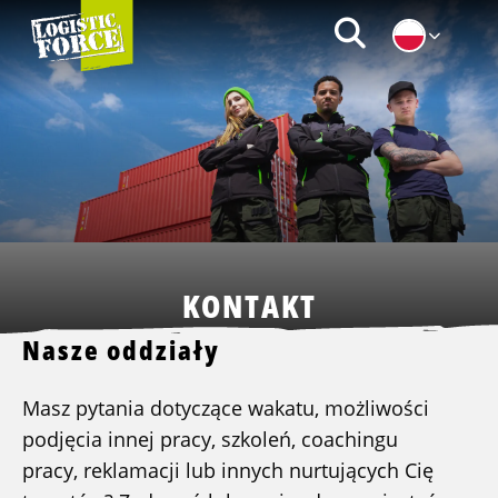
Logistic
Zoeken
Force
|
PL
KONTAKT
Nasze oddziały
Masz pytania dotyczące wakatu, możliwości
podjęcia innej pracy, szkoleń, coachingu
pracy, reklamacji lub innych nurtujących Cię