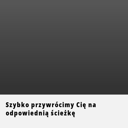
Szybko przywrócimy Cię na
odpowiednią ścieżkę