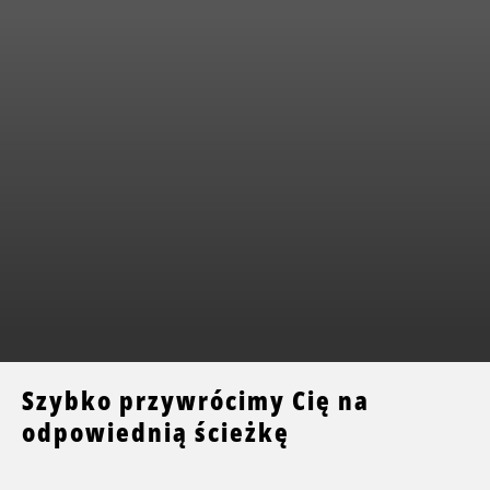
Szybko przywrócimy Cię na
odpowiednią ścieżkę