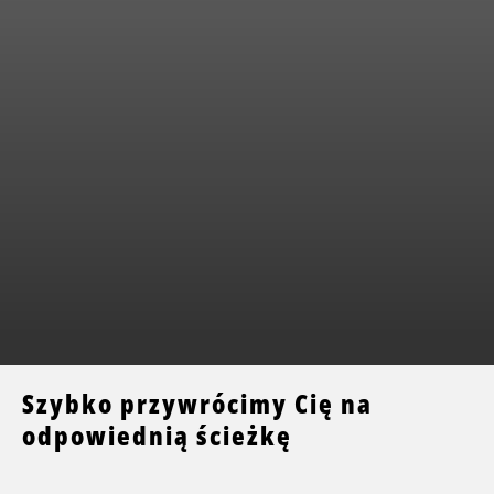
Szybko przywrócimy Cię na
odpowiednią ścieżkę