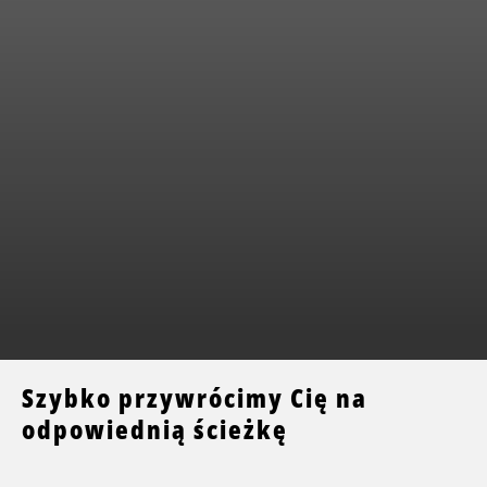
Szybko przywrócimy Cię na
odpowiednią ścieżkę