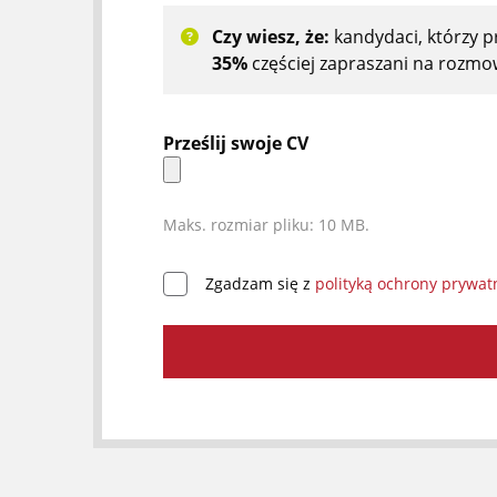
Czy wiesz, że:
kandydaci, którzy 
35%
częściej zapraszani na rozmow
Prześlij swoje CV
Maks. rozmiar pliku: 10 MB.
Zgadzam się z
polityką ochrony prywat
*