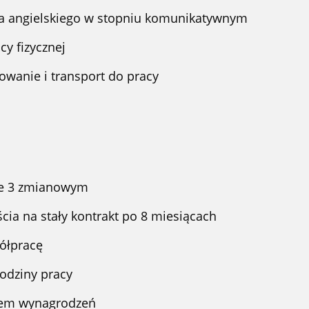
a angielskiego w stopniu komunikatywnym
y fizycznej
owanie i transport do pracy
ie 3 zmianowym
cia na stały kontrakt po 8 miesiącach
ółpracę
odziny pracy
tem wynagrodzeń