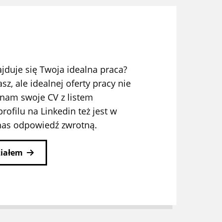
jduje się Twoja idealna praca?
sz, ale idealnej oferty pracy nie
j nam swoje CV z listem
ofilu na Linkedin też jest w
nas odpowiedź zwrotną.
ziałem