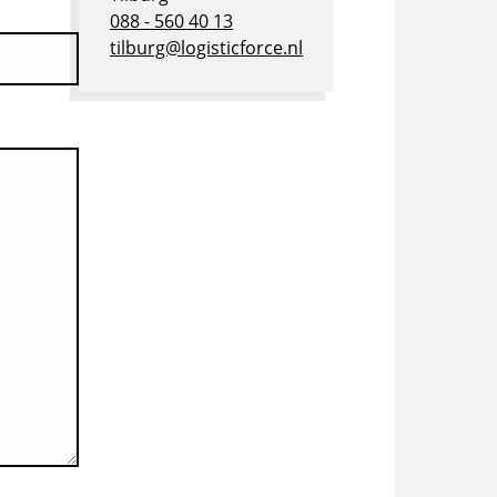
088 - 560 40 13
tilburg@logisticforce.nl