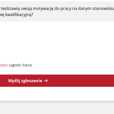
przedstawią swoją motywację do pracy na danym stanowisku,
ę kwalifikacyjną?
ności
Logistic Force.
Wyślij zgłoszenie