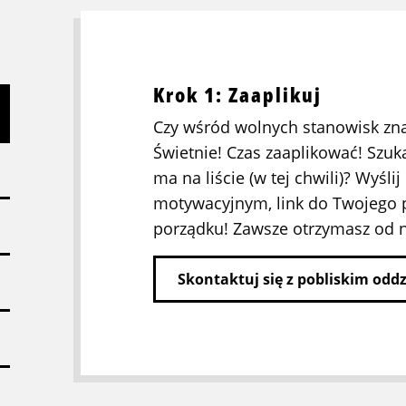
Krok 1: Zaaplikuj
Czy wśród wolnych stanowisk zna
Świetnie! Czas zaaplikować! Szuka
ma na liście (w tej chwili)? Wyśli
motywacyjnym, link do Twojego pr
porządku! Zawsze otrzymasz od 
Skontaktuj się z pobliskim odd