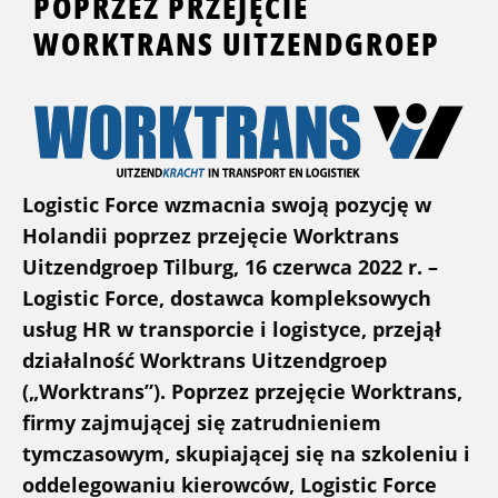
POPRZEZ PRZEJĘCIE
WORKTRANS UITZENDGROEP
Logistic Force wzmacnia swoją pozycję w
Holandii poprzez przejęcie Worktrans
Uitzendgroep Tilburg, 16 czerwca 2022 r. –
Logistic Force, dostawca kompleksowych
usług HR w transporcie i logistyce, przejął
działalność Worktrans Uitzendgroep
(„Worktrans”). Poprzez przejęcie Worktrans,
firmy zajmującej się zatrudnieniem
tymczasowym, skupiającej się na szkoleniu i
oddelegowaniu kierowców, Logistic Force