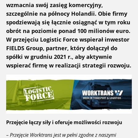
wzmacnia swój zasięg komercyjny,
szczególnie na północy Holandii. Obie firmy
spodziewają się łącznie osiągnąć w tym roku
obrót na poziomie ponad 100 milionów euro.
W przejęciu Logistic Force wspierał inwestor
FIELDS Group, partner, który dołączył do
spółki w grudniu 2021 r., aby aktywnie
wspierać firmę w realizacji strategii rozwoju.
Przejęcie łączy siły i oferuje możliwości rozwoju
–
Przejęcie Worktrans jest w pełni zgodne z naszymi