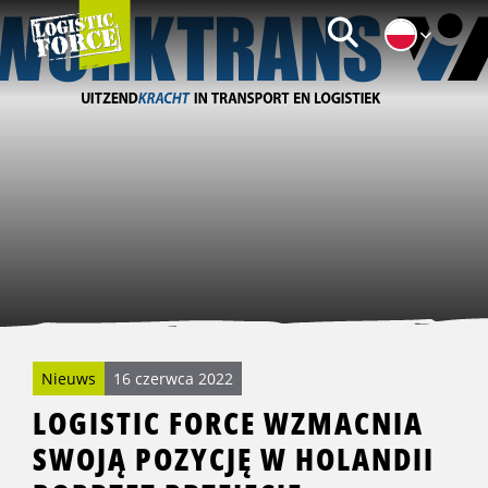
Logistic
Zoeken
Force
|
PL
Nieuws
16 czerwca 2022
LOGISTIC FORCE WZMACNIA
SWOJĄ POZYCJĘ W HOLANDII