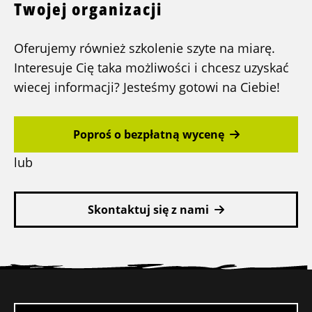
Twojej organizacji
Oferujemy również szkolenie szyte na miarę.
Interesuje Cię taka możliwości i chcesz uzyskać
wiecej informacji? Jesteśmy gotowi na Ciebie!
Poproś o bezpłatną wycenę
lub
Skontaktuj się z nami
Stopka
witryny