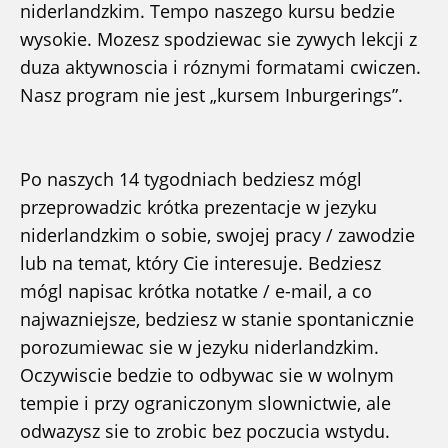
niderlandzkim. Tempo naszego kursu bedzie
wysokie. Mozesz spodziewac sie zywych lekcji z
duza aktywnoscia i róznymi formatami cwiczen.
Nasz program nie jest „kursem Inburgerings”.
Po naszych 14 tygodniach bedziesz mógl
przeprowadzic krótka prezentacje w jezyku
niderlandzkim o sobie, swojej pracy / zawodzie
lub na temat, który Cie interesuje. Bedziesz
mógl napisac krótka notatke / e-mail, a co
najwazniejsze, bedziesz w stanie spontanicznie
porozumiewac sie w jezyku niderlandzkim.
Oczywiscie bedzie to odbywac sie w wolnym
tempie i przy ograniczonym slownictwie, ale
odwazysz sie to zrobic bez poczucia wstydu.