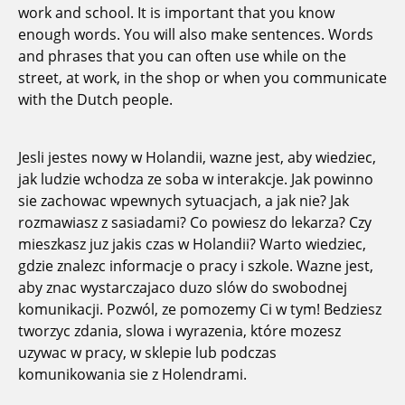
work and school. It is important that you know
enough words. You will also make sentences. Words
and phrases that you can often use while on the
street, at work, in the shop or when you communicate
with the Dutch people.
Jesli jestes nowy w Holandii, wazne jest, aby wiedziec,
jak ludzie wchodza ze soba w interakcje. Jak powinno
sie zachowac wpewnych sytuacjach, a jak nie? Jak
rozmawiasz z sasiadami? Co powiesz do lekarza? Czy
mieszkasz juz jakis czas w Holandii? Warto wiedziec,
gdzie znalezc informacje o pracy i szkole. Wazne jest,
aby znac wystarczajaco duzo slów do swobodnej
komunikacji. Pozwól, ze pomozemy Ci w tym! Bedziesz
tworzyc zdania, slowa i wyrazenia, które mozesz
uzywac w pracy, w sklepie lub podczas
komunikowania sie z Holendrami.