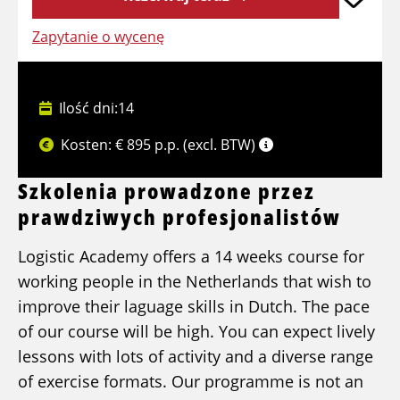
Zapytanie o wycenę
Ilość dni:14
Kosten: € 895 p.p. (excl. BTW)
Szkolenia prowadzone przez
prawdziwych profesjonalistów
Logistic Academy offers a 14 weeks course for
working people in the Netherlands that wish to
improve their laguage skills in Dutch. The pace
of our course will be high. You can expect lively
lessons with lots of activity and a diverse range
of exercise formats. Our programme is not an