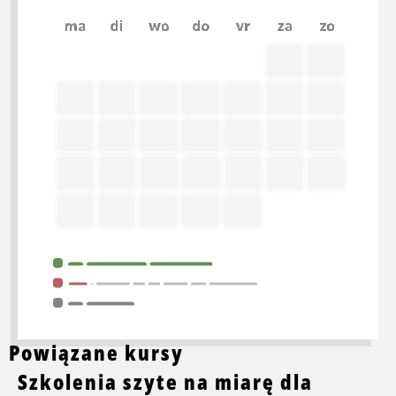
Na prośbę
Powiązane kursy
Szkolenia szyte na miarę dla