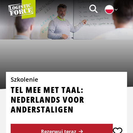
Logistic
Zoeken
Force
|
PL
Szkolenie
TEL MEE MET TAAL:
NEDERLANDS VOOR
ANDERSTALIGEN
Rezerwuj teraz