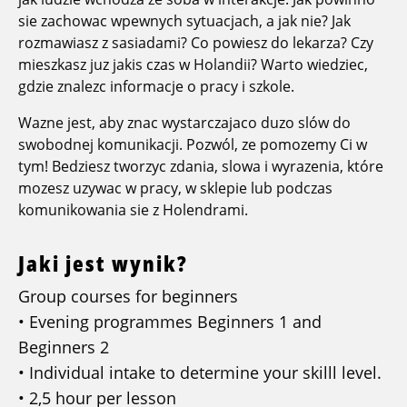
sie zachowac wpewnych sytuacjach, a jak nie? Jak
rozmawiasz z sasiadami? Co powiesz do lekarza? Czy
mieszkasz juz jakis czas w Holandii? Warto wiedziec,
gdzie znalezc informacje o pracy i szkole.
Wazne jest, aby znac wystarczajaco duzo slów do
swobodnej komunikacji. Pozwól, ze pomozemy Ci w
tym! Bedziesz tworzyc zdania, slowa i wyrazenia, które
mozesz uzywac w pracy, w sklepie lub podczas
komunikowania sie z Holendrami.
Jaki jest wynik?
Group courses for beginners
• Evening programmes Beginners 1 and
Beginners 2
• Individual intake to determine your skilll level.
• 2,5 hour per lesson