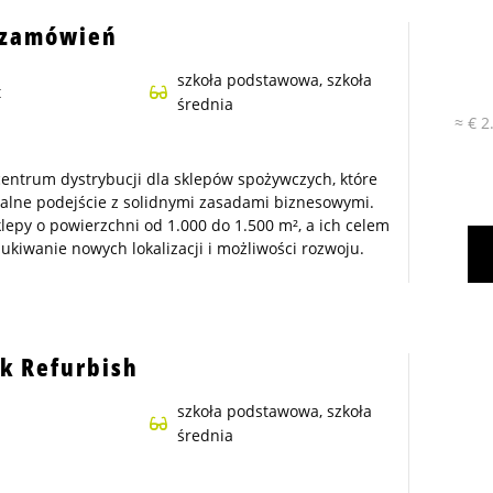
 zamówień
szkoła podstawowa, szkoła
t
średnia
≈ € 2
 centrum dystrybucji dla sklepów spożywczych, które
nalne podejście z solidnymi zasadami biznesowymi.
klepy o powierzchni od 1.000 do 1.500 m², a ich celem
zukiwanie nowych lokalizacji i możliwości rozwoju.
k Refurbish
szkoła podstawowa, szkoła
średnia