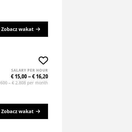
Zobacz wakat
SALARY PER HOUR
€ 15,00 – € 16,20
.600 – € 2.808 per month
Zobacz wakat