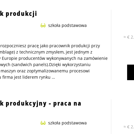
k produkcji
szkoła podstawowa
≈ € 2
j rozpoczniesz pracę jako pracownik produkcji przy
blage) z technicznym zmysłem, jest jednym z
w Europie producentów wykonywanych na zamówienie
wych (sandwich panels).Dzięki wykorzystaniu
 maszyn oraz zoptymalizowanemu procesowi
firma jest liderem rynku …
k produkcyjny - praca na
szkoła podstawowa
≈ € 2