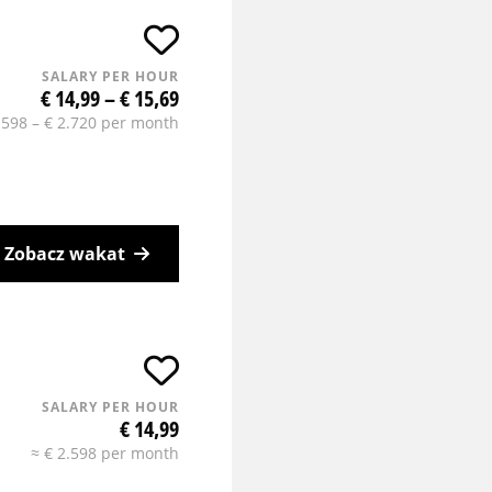
SALARY PER HOUR
€ 14,99 – € 15,69
.598 – € 2.720 per month
Zobacz wakat
SALARY PER HOUR
€ 14,99
≈ € 2.598 per month