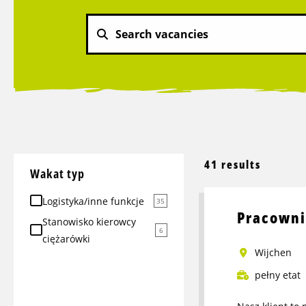
41 results
Wakat typ
Logistyka/inne funkcje
35
Pracowni
Stanowisko kierowcy
6
ciężarówki
Wijchen
pełny etat