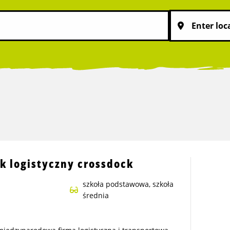
k logistyczny crossdock
szkoła podstawowa, szkoła
średnia