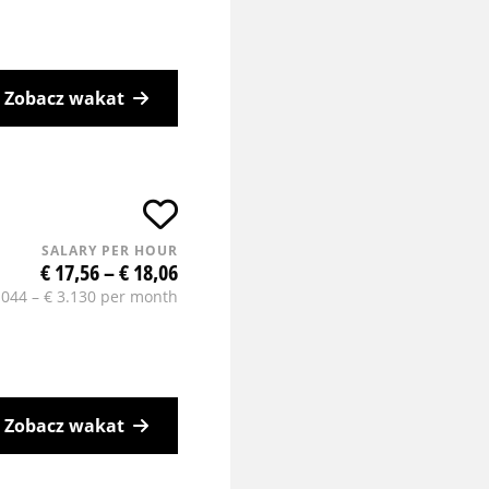
Zobacz wakat
SALARY PER HOUR
€ 17,56 – € 18,06
.044 – € 3.130 per month
Zobacz wakat