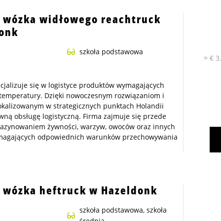
 wózka widłowego reachtruck
onk
szkoła podstawowa
≈ € 3
ecjalizuje się w logistyce produktów wymagających
 temperatury. Dzięki nowoczesnym rozwiązaniom i
kalizowanym w strategicznych punktach Holandii
ną obsługę logistyczną. Firma zajmuje się przede
azynowaniem żywności, warzyw, owoców oraz innych
magających odpowiednich warunków przechowywania
 wózka heftruck w Hazeldonk
szkoła podstawowa, szkoła
średnia