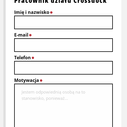
Pracownik działu Crossdock
Imię i nazwisko
*
E-mail
*
Telefon
*
Motywacja
*