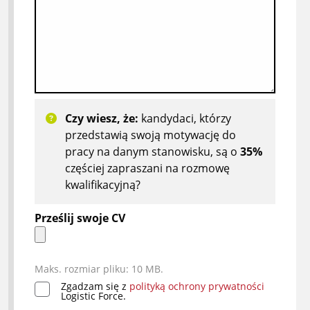
Czy wiesz, że:
kandydaci, którzy
przedstawią swoją motywację do
pracy na danym stanowisku, są o
35%
częściej zapraszani na rozmowę
kwalifikacyjną?
Prześlij swoje CV
Maks. rozmiar pliku: 10 MB.
Zgadzam się z
polityką ochrony prywatności
*
Logistic Force.