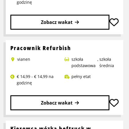
godzinę
Zobacz wakat
Przeczytaj
więcej
o
Pracownik Refurbish
Pracownik
vianen
szkoła
,
szkoła
produkcji
podstawowa
średnia
€ 14,99 - € 14,99 na
pełny etat
godzinę
Zobacz wakat
Przeczytaj
więcej
o
Kierowca wózka heftruck w