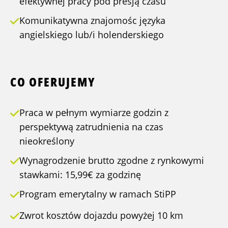
efektywnej pracy pod presją czasu
Komunikatywna znajomośc języka
angielskiego lub/i holenderskiego
CO OFERUJEMY
Praca w pełnym wymiarze godzin z
perspektywą zatrudnienia na czas
nieokreślony
Wynagrodzenie brutto zgodne z rynkowymi
stawkami: 15,99€ za godzinę
Program emerytalny w ramach StiPP
Zwrot kosztów dojazdu powyżej 10 km