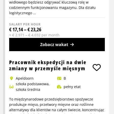
widłowego będziesz odgrywać kluczową rolę w
codziennym funkcjonowaniu magazynu. Dla działu
logistycznego …
SALARY PER HOUR
€ 17,14 – € 23,26
≈ € 2.971 – € 4.032 per month
Zobacz wakat
More
info
Pracownik ekspedycji na dwie
about
zmiany w przemyśle mięsnym
Kierowca
Apeldoorn
B
wozka
szkoła podstawowa,
widlowego
pełny etat
szkoła średnia
typu
heftruck/reachtruck
To międzynarodowe przedsiębiorstwo spożywcze
produkuje mięso, przetwory mięsne oraz roślinne
alternatywy dla klientów na całym świecie, koncentrując