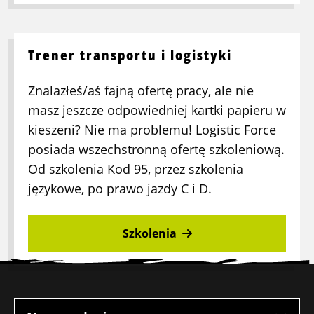
Trener transportu i logistyki
Znalazłeś/aś fajną ofertę pracy, ale nie
masz jeszcze odpowiedniej kartki papieru w
kieszeni? Nie ma problemu! Logistic Force
posiada wszechstronną ofertę szkoleniową.
Od szkolenia Kod 95, przez szkolenia
językowe, po prawo jazdy C i D.
Szkolenia
Stopka
witryny