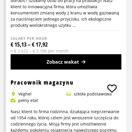
dorobić? Szukamy osób do pracy na produkcji! Nasz
klient to innowacyjna firma, która umożliwia
konsumentom zmianę wody z kranu w wodę gazowaną
za naciśnięciem jednego przycisku. Ich ekologiczne
produkty wielokrotnego użytku …
SALARY PER HOUR
€ 15,13 – € 17,92
≈ € 2.622 – € 3.106 per month
Zobacz wakat
More
info
Pracownik magazynu
about
Veghel
szkoła podstawowa
Pracownik
pełny etat
produkcyjny
-
Nasz klient to firma rodzinna, działająca nieprzerwanie
praca
od 1954 roku, której celem jest wnoszenie szczęścia do
na
codziennego życia. Misją firmy jest umożliwienie
każdemu pokoleniu osiągnięcia najwyższego poziomu
wakacje!