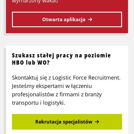
wymarzony wakat!
mięsnym
Otwarta aplikacja
Szukasz stałej pracy na poziomie
HBO lub WO?
Skontaktuj się z Logistic Force Recruitment.
Jesteśmy ekspertami w łączeniu
profesjonalistów z firmami z branży
transportu i logistyki.
Rekrutacja specjalistów