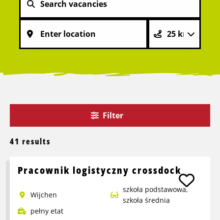
Filter
41 results
Pracownik logistyczny crossdock
szkoła podstawowa,
Wijchen
szkoła średnia
pełny etat