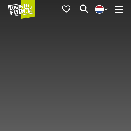
Logistic
Favorieten
Zoeken
Force
Menu