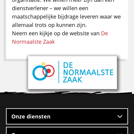
dienstverlener – we willen een
maatschappelijke bijdrage leveren waar we
allemaal trots op kunnen zijn.
Neem een kijkje op de website van
De
Normaalste Zaak
Site
footer
Onze diensten