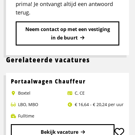
prima! Je ontvangt altijd een antwoord
terug.
Neem contact op met een vestiging
in de buurt
Gerelateerde vacatures
Portaalwagen Chauffeur
Boxtel
C
,
CE
LBO
,
MBO
€ 16,64 - € 20,24 per uur
Fulltime
Bekijk vacature