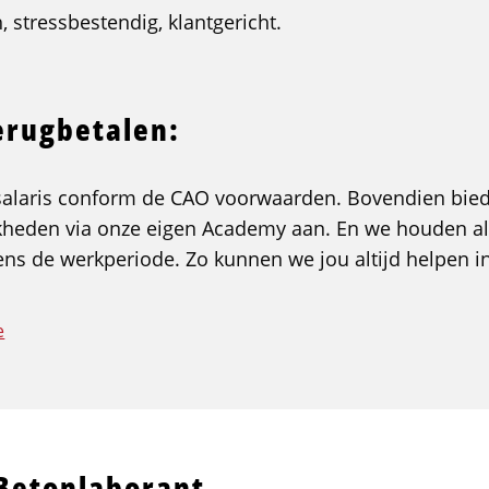
h, stressbestendig, klantgericht.
erugbetalen:
 salaris conform de CAO voorwaarden. Bovendien bie
kheden via onze eigen Academy aan. En we houden alt
dens de werkperiode. Zo kunnen we jou altijd helpen i
e
etonlaborant