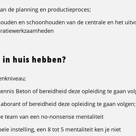
an de planning en productieproces;
houden en schoonhouden van de centrale en het uitv
aratiewerkzaamheden
 in huis hebben?
enkniveau;
ennis Beton of bereidheid deze opleiding te gaan vol
aborant of bereidheid deze opleiding te gaan volgen;
s je team van een no-nonsense mentaliteit
bele instelling, een 8 tot 5 mentaliteit ken je niet