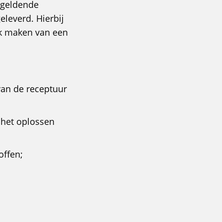
 geldende
geleverd. Hierbij
ik maken van een
 van de receptuur
 het oplossen
offen;