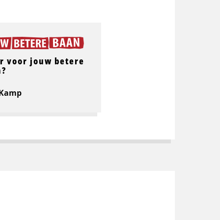
r voor jouw betere
n?
 Kamp