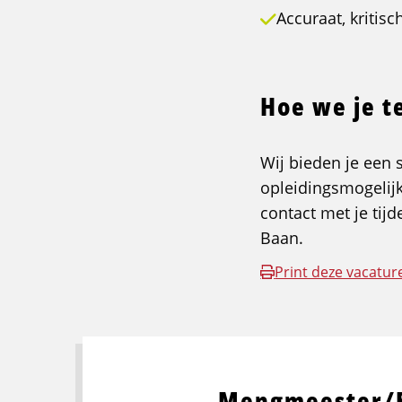
Accuraat, kritisc
Hoe we je t
Wij bieden je een
opleidingsmogelij
contact met je tij
Baan.
Print deze vacatur
Mengmeester/B