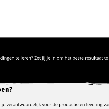
ingen te leren? Zet jij je in om het beste resultaat t
oen?
n je verantwoordelijk voor de productie en levering v