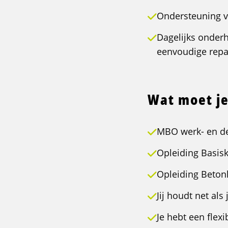
Ondersteuning v
Dagelijks onder
eenvoudige rep
Wat moet je
MBO werk- en d
Opleiding Basisk
Opleiding Betonl
Jij houdt net al
Je hebt een flexi