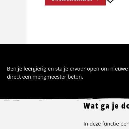
Ben je leergierig en sta je ervoor open om nieuwe d
direct een mengmeester beton.
Wat ga je d
In deze functie be