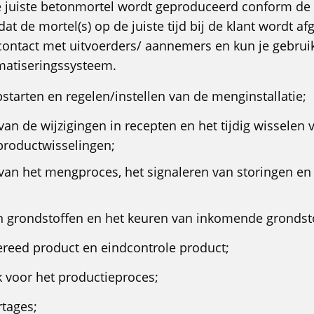
de juiste betonmortel wordt geproduceerd conform de
dat de mortel(s) op de juiste tijd bij de klant wordt af
 contact met uitvoerders/ aannemers en kun je gebru
matiseringssysteem.
starten en regelen/instellen van de menginstallatie;
van de wijzigingen in recepten en het tijdig wisselen
productwisselingen;
van het mengproces, het signaleren van storingen en
n grondstoffen en het keuren van inkomende grondst
reed product en eindcontrole product;
 voor het productieproces;
rtages;