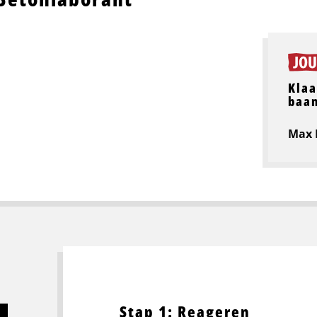
Klaa
baa
Max
Stap 1: Reageren