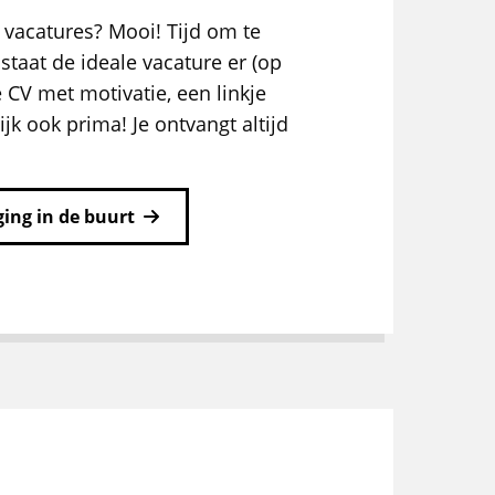
 vacatures? Mooi! Tijd om te
staat de ideale vacature er (op
e CV met motivatie, een linkje
ijk ook prima! Je ontvangt altijd
ing in de buurt