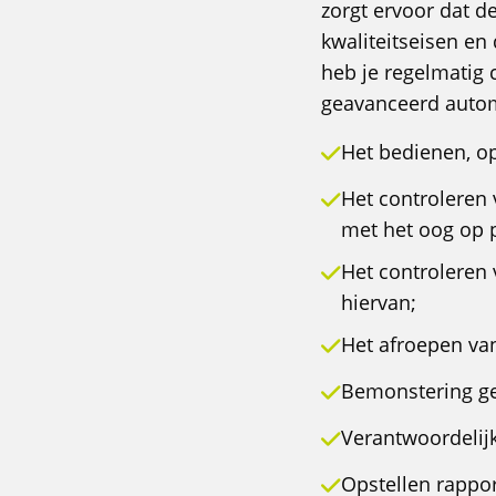
zorgt ervoor dat 
kwaliteitseisen en 
heb je regelmatig
geavanceerd auto
Het bedienen, op
Het controleren 
met het oog op 
Het controleren 
hiervan;
Het afroepen va
Bemonstering ge
Verantwoordelijk
Opstellen rappo