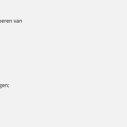
oeren van
gen;