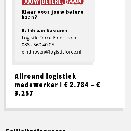
Klaar voor jouw betere
baan?
Ralph van Kasteren
Logistic Force Eindhoven
088 - 560 40 05
eindhoven@logisticforce.nl
Allround logistiek
medewerker l € 2.784 – €
3.257