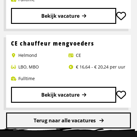
Bekijk vacature
Lees
meer
over
CE chauffeur mengvoeders
Rangeerder
Helmond
CE
2-
ploegendienst
LBO
,
MBO
€ 16,64 - € 20,24 per uur
–
Boxtel
Fulltime
Bekijk vacature
Lees
meer
Terug naar alle vacatures
over
CE
Site
chauffeur