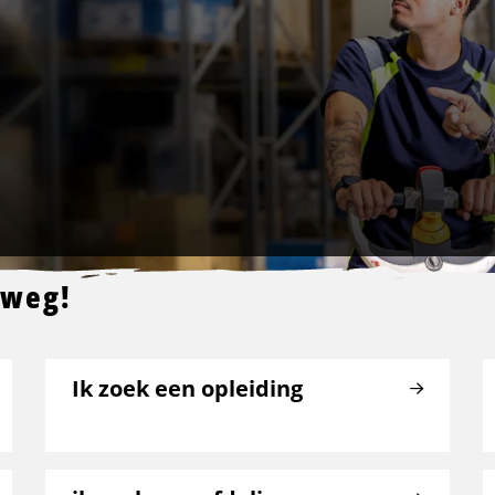
 weg!
Ik zoek een opleiding