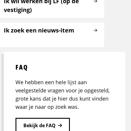
Ik wil werken bij LF (op de
vestiging)
Ik zoek een nieuws-item
FAQ
We hebben een hele lijst aan
veelgestelde vragen voor je opgesteld,
grote kans dat je hier dus kunt vinden
waar je naar op zoek was.
Bekijk de FAQ