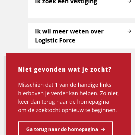
Ik zoek een vestiging
Ik wil meer weten over
Logistic Force
Niet gevonden wat je zocht?
Misschien dat 1 van de handige links
hierboven je verder kan helpen. Zo niet,
keer dan terug naar de homepagina
om de zoektocht opnieuw te beginnen.
Ga terug naar de homepagina