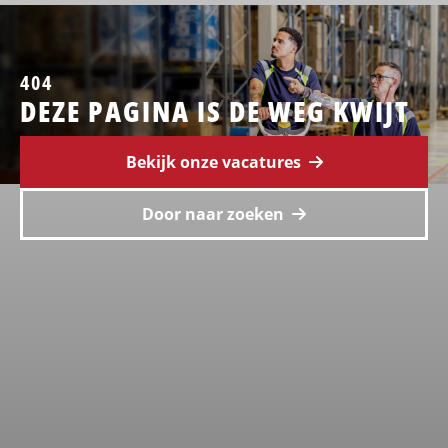
404
DEZE PAGINA IS DE WEG KWIJT
Bekijk onze vacatures
Door naar zoeken