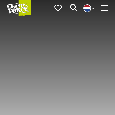
Logistic
Favorieten
Zoeken
Force
Menu