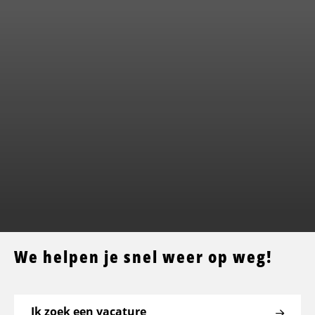
We helpen je snel weer op weg!
Ik zoek een vacature