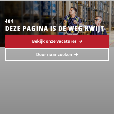
404
DEZE PAGINA IS DE WEG KWIJT
Bekijk onze vacatures
Door naar zoeken