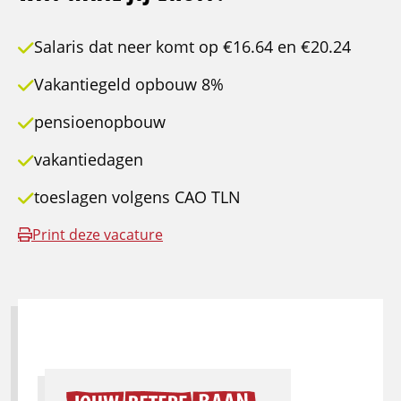
Salaris dat neer komt op €16.64 en €20.24
Vakantiegeld opbouw 8%
pensioenopbouw
vakantiedagen
toeslagen volgens CAO TLN
Print deze vacature