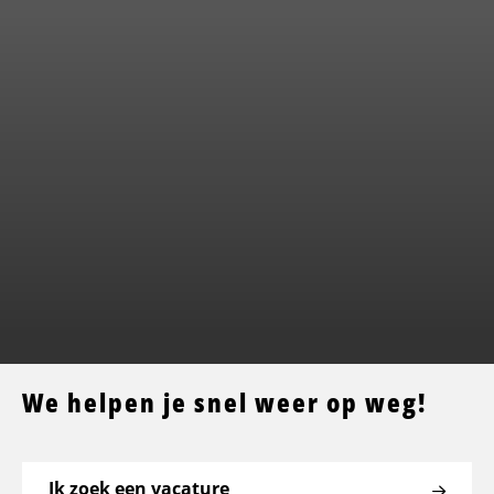
We helpen je snel weer op weg!
Ik zoek een vacature