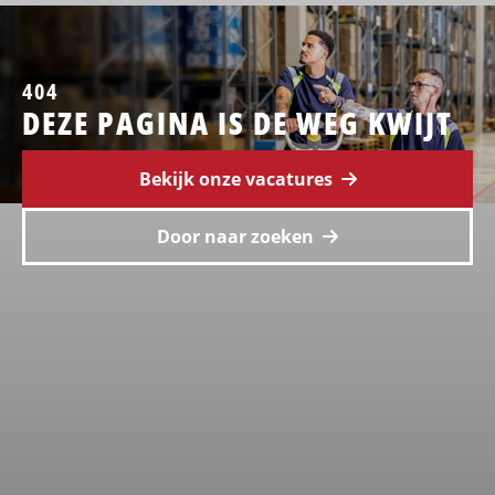
404
DEZE PAGINA IS DE WEG KWIJT
Bekijk onze vacatures
Door naar zoeken