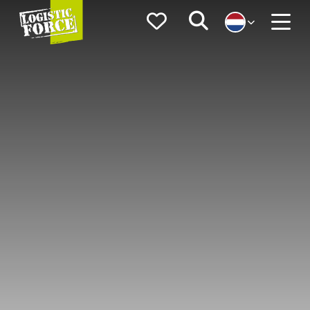
Logistic
Favorieten
Zoeken
Force
Menu