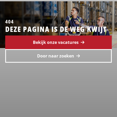
404
DEZE PAGINA IS DE WEG KWIJT
Bekijk onze vacatures
Door naar zoeken