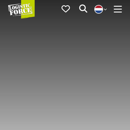
Logistic
Favorieten
Zoeken
Force
Menu