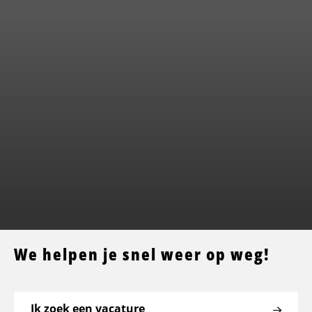
We helpen je snel weer op weg!
Ik zoek een vacature