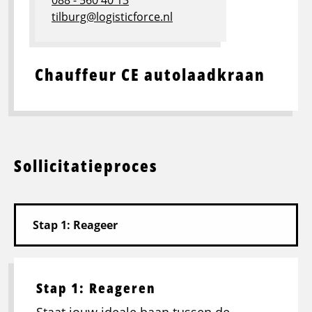
088 - 560 40 13
tilburg@logisticforce.nl
Chauffeur CE autolaadkraan
Sollicitatieproces
Stap 1: Reageren