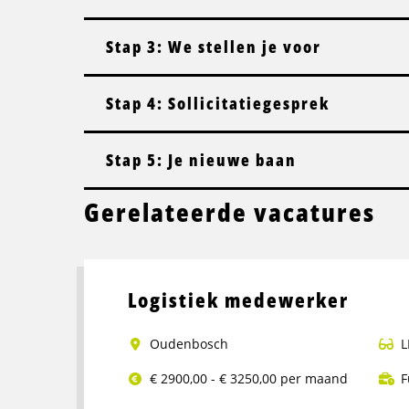
Stap 3: We stellen je voor
Stap 4: Sollicitatiegesprek
Stap 5: Je nieuwe baan
Gerelateerde vacatures
Logistiek medewerker
Oudenbosch
L
€ 2900,00 - € 3250,00 per maand
F