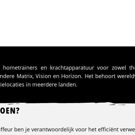
 hometrainers en krachtapparatuur voor zowel thu
ere Matrix, Vision en Horizon. Het behoort wereldwi
utielocaties in meerdere landen.
DOEN?
ffeur ben je verantwoordelijk voor het efficiënt verw