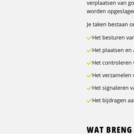
verplaatsen van go
worden opgeslagen 
Je taken bestaan o
Het besturen van
Het plaatsen en 
Het controleren
Het verzamelen 
Het signaleren v
Het bijdragen aa
WAT BRENG 