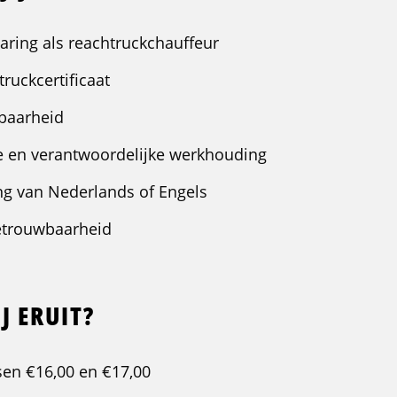
aring als reachtruckchauffeur
truckcertificaat
kbaarheid
 en verantwoordelijke werkhouding
g van Nederlands of Engels
etrouwbaarheid
J ERUIT?
sen €16,00 en €17,00