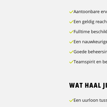
Aantoonbare erv
Een geldig reach
Fulltime beschi
Een nauwkeurige
Goede beheersin
Teamspirit en b
WAT HAAL JI
Een uurloon tus