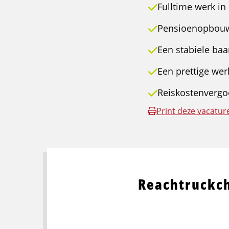
Fulltime werk in
Pensioenopbouw
Een stabiele baa
Een prettige wer
Reiskostenvergo
Print deze vacatur
Reachtruckc