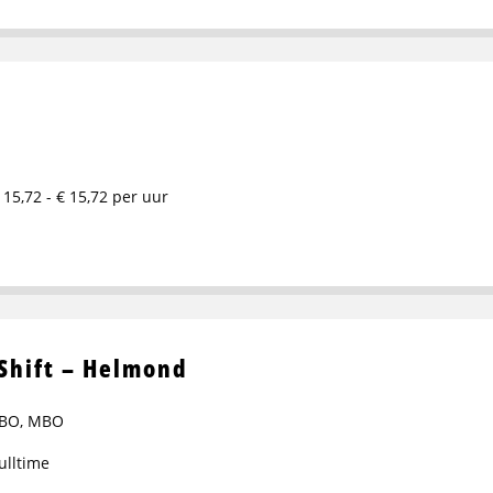
 15,72 - € 15,72 per uur
Shift – Helmond
BO
,
MBO
ulltime