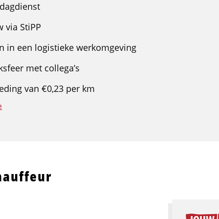
 dagdienst
 via StiPP
n in een logistieke werkomgeving
ksfeer met collega’s
eding van €0,23 per km
e
hauffeur