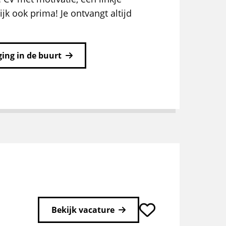
ijk ook prima! Je ontvangt altijd
ing in de buurt
Bekijk vacature