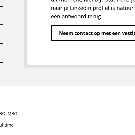
naar je Linkedin profiel is natuurl
een antwoord terug.
Neem contact op met een vestig
BO
,
MBO
ulltime