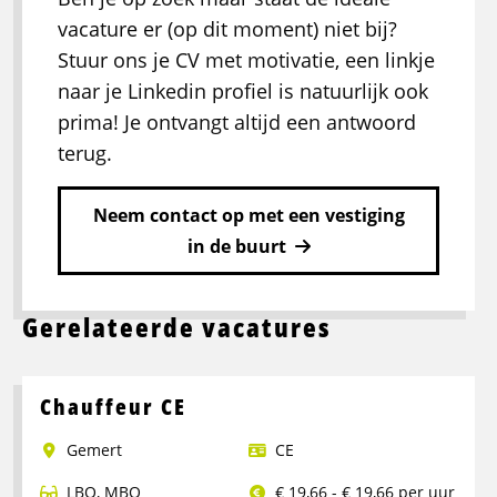
vacature er (op dit moment) niet bij?
Stuur ons je CV met motivatie, een linkje
naar je Linkedin profiel is natuurlijk ook
prima! Je ontvangt altijd een antwoord
terug.
Neem contact op met een vestiging
in de buurt
Gerelateerde vacatures
Chauffeur CE
Gemert
CE
LBO
,
MBO
€ 19,66 - € 19,66 per uur