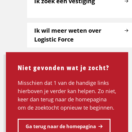
Ik zoek een vestiging
Ik wil meer weten over
Logistic Force
Niet gevonden wat je zocht?
Misschien dat 1 van de handige links
hierboven je verder kan helpen. Zo niet,
keer dan terug naar de homepagina
om de zoektocht opnieuw te beginnen.
Ga terug naar de homepagina