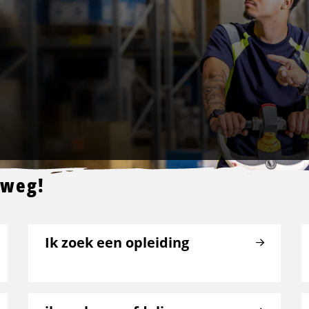
 weg!
Ik zoek een opleiding