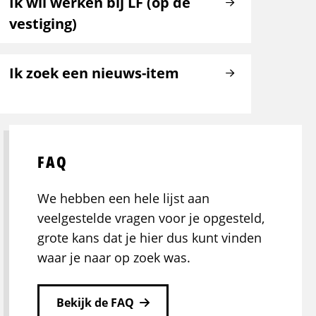
Ik wil werken bij LF (op de
vestiging)
Ik zoek een nieuws-item
FAQ
We hebben een hele lijst aan
veelgestelde vragen voor je opgesteld,
grote kans dat je hier dus kunt vinden
waar je naar op zoek was.
Bekijk de FAQ