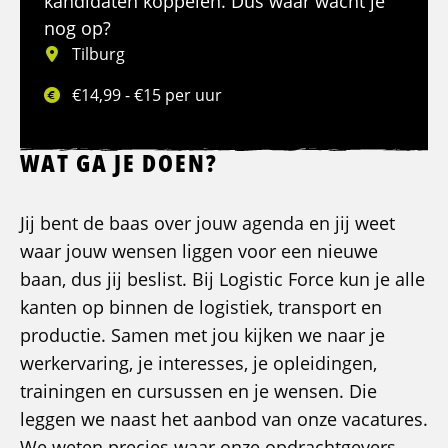
kandidaten koppelen. Dus waar wacht je
nog op?
Tilburg
€14,99 - €15 per uur
WAT GA JE DOEN?
Jij bent de baas over jouw agenda en jij weet
waar jouw wensen liggen voor een nieuwe
baan, dus jij beslist. Bij Logistic Force kun je alle
kanten op binnen de logistiek, transport en
productie. Samen met jou kijken we naar je
werkervaring, je interesses, je opleidingen,
trainingen en cursussen en je wensen. Die
leggen we naast het aanbod van onze vacatures.
We weten precies waar onze opdrachtgevers