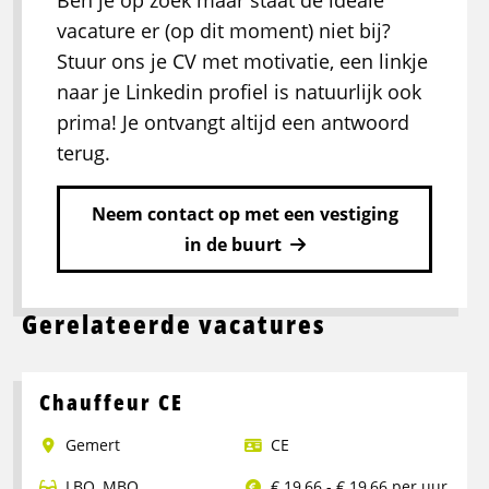
Ben je op zoek maar staat de ideale
vacature er (op dit moment) niet bij?
Stuur ons je CV met motivatie, een linkje
naar je Linkedin profiel is natuurlijk ook
prima! Je ontvangt altijd een antwoord
terug.
Neem contact op met een vestiging
in de buurt
Gerelateerde vacatures
Chauffeur CE
Gemert
CE
LBO
,
MBO
€ 19,66 - € 19,66 per uur