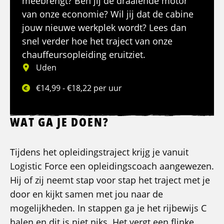
meebrengt? Ben jij de draaiende motor
van onze economie? Wil jij dat de cabine
jouw nieuwe werkplek wordt? Lees dan
snel verder hoe het traject van onze
chauffeursopleiding eruitziet.
Uden
€14,99 - €18,22 per uur
WAT GA JE DOEN?
Tijdens het opleidingstraject krijg je vanuit
Logistic Force een opleidingscoach aangewezen.
Hij of zij neemt stap voor stap het traject met je
door en kijkt samen met jou naar de
mogelijkheden. In stappen ga je het rijbewijs C
halen en dit is niet niks. Het vergt een flinke