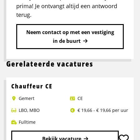
prima! Je ontvangt altijd een antwoord
terug.
Neem contact op met een vestiging
in de buurt
Gerelateerde vacatures
Chauffeur CE
Gemert
CE
LBO
,
MBO
€ 19,66 - € 19,66 per uur
Fulltime
Bekijk vacature