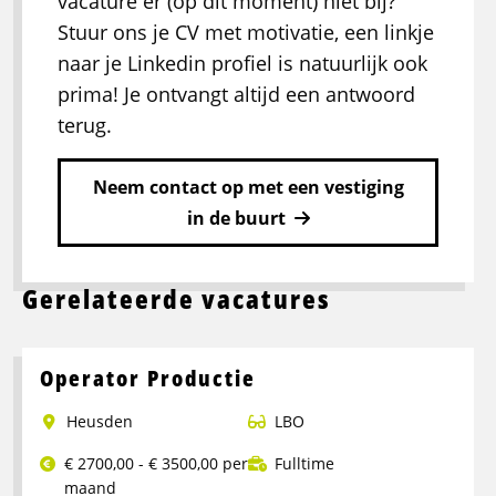
vacature er (op dit moment) niet bij?
Stuur ons je CV met motivatie, een linkje
naar je Linkedin profiel is natuurlijk ook
prima! Je ontvangt altijd een antwoord
terug.
Neem contact op met een vestiging
in de buurt
Gerelateerde vacatures
Operator Productie
Heusden
LBO
€ 2700,00 - € 3500,00 per
Fulltime
maand