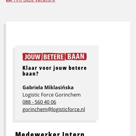
Klaar voor jouw betere
baan?
Gabriela Miklasińska
Logistic Force Gorinchem
088 - 560 40 06
gorinchem@logisticforce.nl
Medewerker Intern