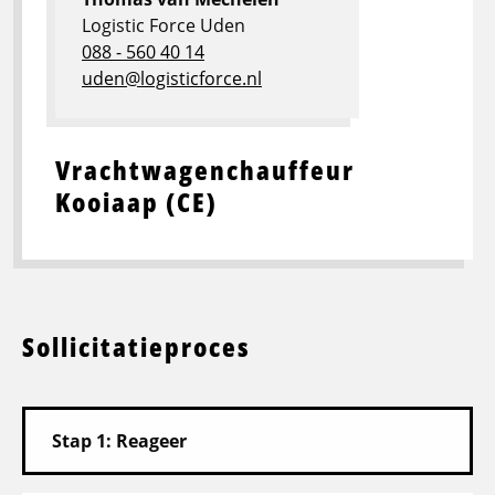
Logistic Force Uden
088 - 560 40 14
uden@logisticforce.nl
Vrachtwagenchauffeur
Kooiaap (CE)
Sollicitatieproces