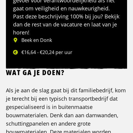
gevoel voor verantwoordelijkheid als het
gaat om veiligheid en nauwkeurigheid.
Past deze beschrijving 100% bij jou? Bekijk
dan de rest van de vacature en laat van je
horen!
Beek en Donk
€16,64 - €20,24 per uur
WAT GA JE DOEN?
Als je aan de slag gaat bij dit familiebedrijf, kom
je terecht bij een typisch transportbedrijf dat
gespecialiseerd is in buitenmaatse
bouwmaterialen. Denk dan aan damwanden,
schuttingpanelen en andere grote
bouwmaterialen. Deze materialen worden,